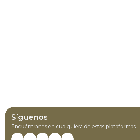
Síguenos
Encuéntranos en cualquiera de estas plataformas.