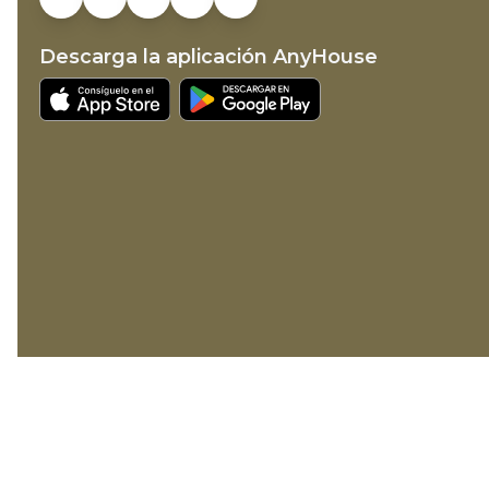
Descarga la aplicación AnyHouse