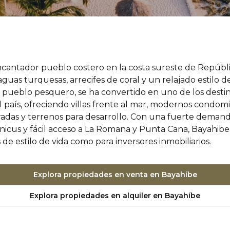
cantador pueblo costero en la costa sureste de Repúbl
guas turquesas, arrecifes de coral y un relajado estilo de
pueblo pesquero, se ha convertido en uno de los destino
 país, ofreciendo villas frente al mar, modernos condomi
das y terrenos para desarrollo. Con una fuerte demanda 
icus y fácil acceso a La Romana y Punta Cana, Bayahibe 
e estilo de vida como para inversores inmobiliarios.
Explora propiedades en venta en Bayahíbe
Explora propiedades en alquiler en Bayahíbe