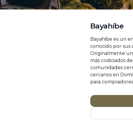
Bayahíbe
Bayahibe es un en
conocido por sus a
Originalmente un 
más codiciados del
comunidades cerra
cercanos en Domin
para compradores d