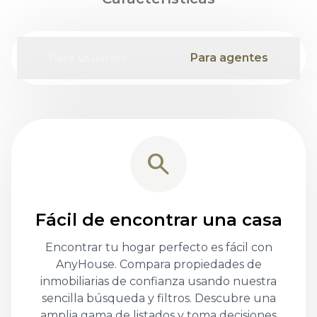
Para usuarios
Para agentes
search
Fácil de encontrar una casa
Encontrar tu hogar perfecto es fácil con
AnyHouse. Compara propiedades de
inmobiliarias de confianza usando nuestra
sencilla búsqueda y filtros. Descubre una
amplia gama de listados y toma decisiones