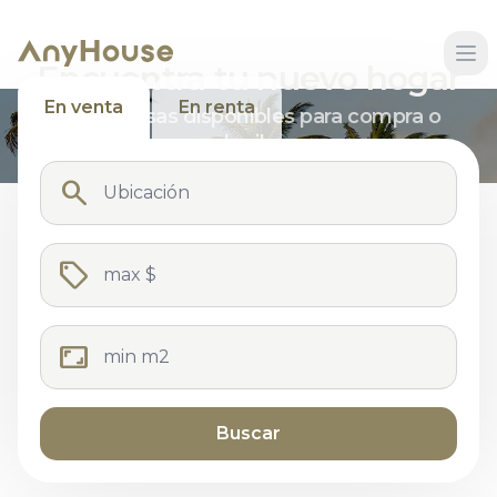
Encuentra tu nuevo hogar
En venta
En renta
20,153
casas disponibles para compra o
alquiler
de 880 agentes
search
sell
aspect_ratio
Buscar