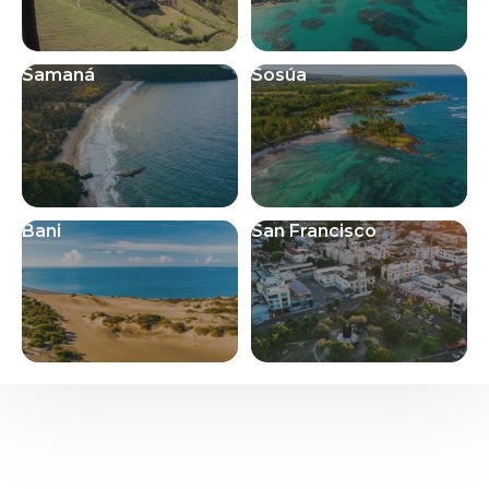
Samaná
Sosúa
Comprar una casa en
Alquilar una casa en
Samaná
Samaná
Comprar una casa en
Alquilar una casa en
Sosúa
Sosú
Bani
San Francisco
Comprar una casa en
Alquilar una casa en
Bani
Bani
Comprar una casa en
Alquilar una casa en
San Fr
San F