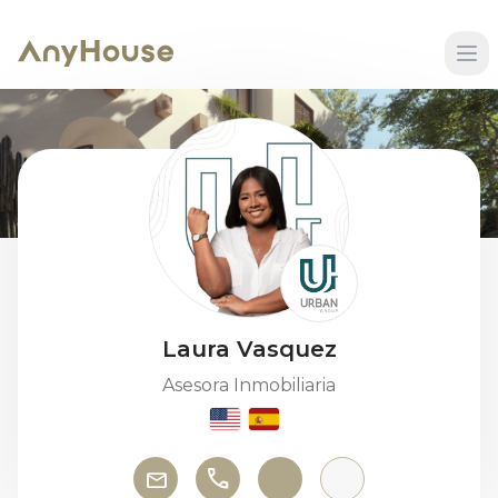
Laura Vasquez
Asesora Inmobiliaria
phone
mail