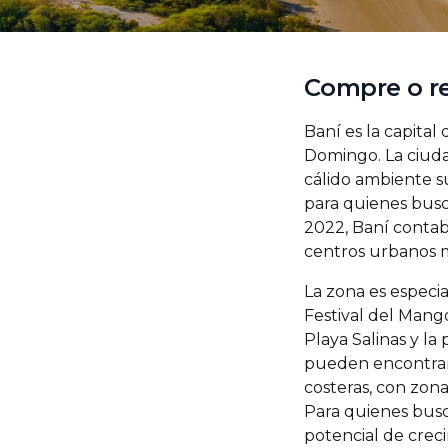
Compre o r
Baní es la capital
Domingo. La ciudad
cálido ambiente s
para quienes busca
2022, Baní contab
centros urbanos m
La zona es especi
Festival del Mang
Playa Salinas y la
pueden encontrar 
costeras, con zon
Para quienes busc
potencial de crec