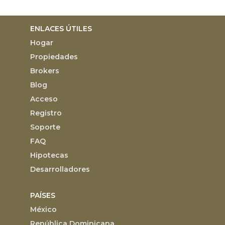
ENLACES ÚTILES
Hogar
Propiedades
Brokers
Blog
Acceso
Registro
Soporte
FAQ
Hipotecas
Desarrolladores
PAÍSES
México
República Dominicana