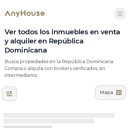
Ver todos los inmuebles en venta
y alquiler en República
Dominicana
Busca propiedades en la República Dominicana.
Compra o alquila con brokers verificados, sin
intermediarios.
map
tune
Mapa