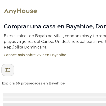
Comprar una casa en Bayahíbe, Domi
Bienes raíces en Bayahibe: villas, condominios y terre
playas vírgenes del Caribe. Un destino ideal para inverti
República Dominicana.
Conoce más sobre vivir en Bayahíbe
tune
Explora 66 propiedades en Bayahíbe