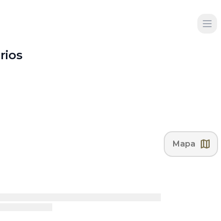
rios
map
Mapa