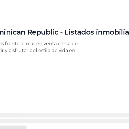
nican Republic - Listados inmobilia
nos frente al mar en venta cerca de
r y disfrutar del estilo de vida en