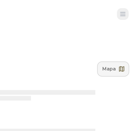
map
Mapa