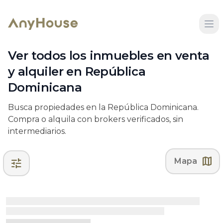
Ver todos los inmuebles en venta
y alquiler en República
Dominicana
Busca propiedades en la República Dominicana.
Compra o alquila con brokers verificados, sin
intermediarios.
map
tune
Mapa