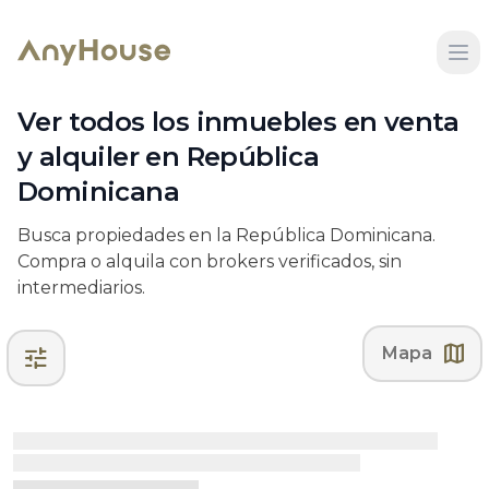
Ver todos los inmuebles en venta
y alquiler en República
Dominicana
Busca propiedades en la República Dominicana.
Compra o alquila con brokers verificados, sin
intermediarios.
map
tune
Mapa